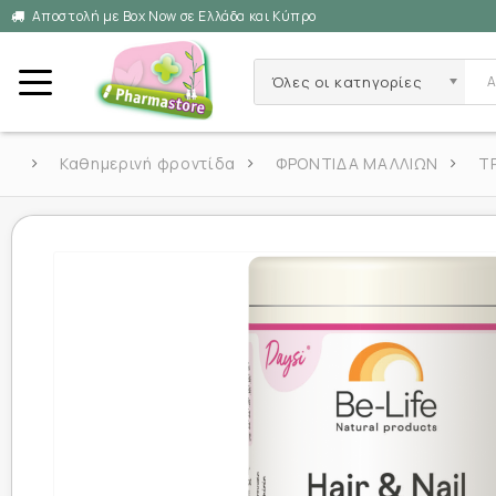
Αποστολή με Box Now σε Ελλάδα και Κύπρο
Όλες οι κατηγορίες
Καθημερινή φροντίδα
ΦΡΟΝΤΙΔΑ ΜΑΛΛΙΩΝ
Τ