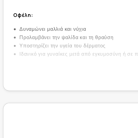
Οφέλη:
Δυναμώνει μαλλιά και νύχια
Προλαμβάνει την ψαλίδα και τη θραύση
Υποστηρίζει την υγεία του δέρματος
Ιδανικό για γυναίκες μετά από εγκυμοσύνη ή σε 
Οδηγίες Χρήσης:
1 κάψουλα το πρωί με γεύμα.
Συστατικά:
L-κυστίνη ................................................................