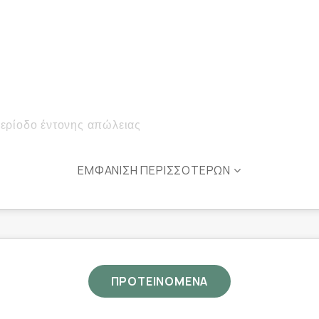
περίοδο έντονης απώλειας
ΕΜΦΆΝΙΣΗ ΠΕΡΙΣΣΌΤΕΡΩΝ
ΠΡΟΤΕΙΝΟΜΕΝΑ
.................... 200 mg