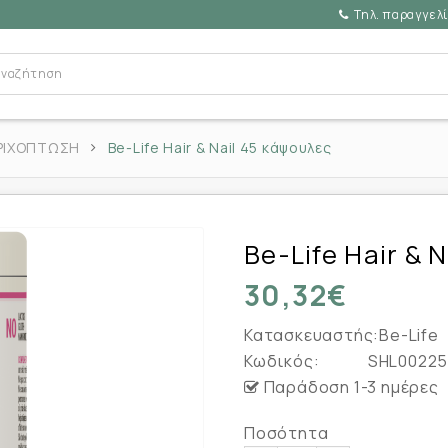
Τηλ. παραγγελί
ΡΙΧΟΠΤΩΣΗ
Be-Life Hair & Nail 45 κάψουλες
Be-Life Hair & 
30,32€
Κατασκευαστής:
Be-Life
Κωδικός:
SHL00225
Παράδοση 1-3 ημέρες
Ποσότητα