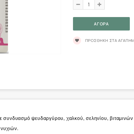
ΠΡΟΣΘΉΚΗ ΣΤΑ ΑΓΑΠΗ
α με συνδυασμό ψευδαργύρου, χαλκού, σεληνίου, βιταμινώ
 νυχιών.