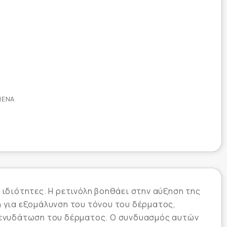
ΜΈΝΑ
ιδιότητες. Η ρετινόλη βοηθάει στην αύξηση της
η για εξομάλυνση του τόνου του δέρματος,
ν ενυδάτωση του δέρματος. Ο συνδυασμός αυτών