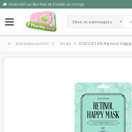
Αποστολή με Box Now σε Ελλάδα και Κύπρο
Όλες οι κατηγορίες
Κατασκευαστής
Vican
KOCOSTAR Retinol Happy