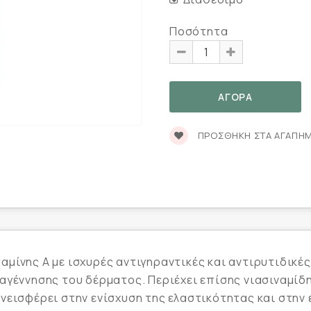
Ποσότητα
ΠΡΟΣΘΉΚΗ ΣΤΑ ΑΓΑΠΗ
ίνης Α με ισχυρές αντιγηραντικές και αντιρυτιδικές 
αγέννησης του δέρματος. Περιέχει επίσης νιασιναμίδ
υνεισφέρει στην ενίσχυση της ελαστικότητας και στη