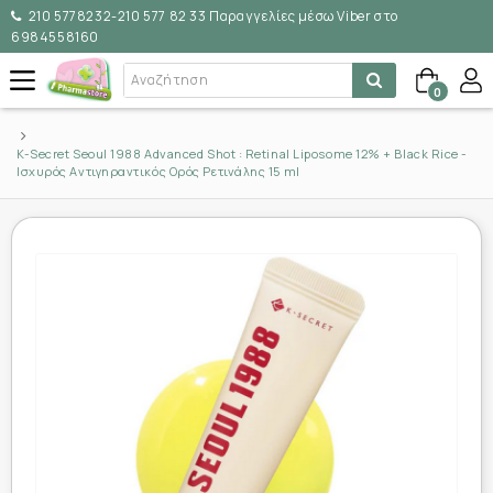
210 5778232-210 577 82 33 Παραγγελίες μέσω Viber στο
6984558160
0
K-Secret Seoul 1988 Advanced Shot : Retinal Liposome 12% + Black Rice -
Ισχυρός Αντιγηραντικός Ορός Ρετινάλης 15 ml