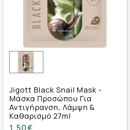
Jigott Black Snail Mask -
Μάσκα Προσώπου Για
Αντιγήρανση, Λάμψη &
Καθαρισμό 27ml
1,50€