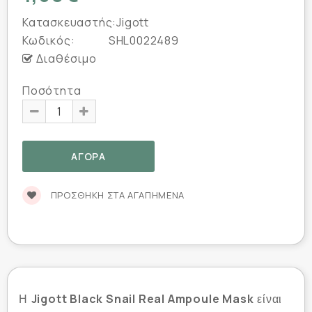
Κατασκευαστής:
Jigott
Κωδικός:
SHL0022489
Διαθέσιμο
Ποσότητα
ΠΡΟΣΘΉΚΗ ΣΤΑ ΑΓΑΠΗΜΈΝΑ
Jigott Black Snail Real Ampoule Mask
Η
είναι