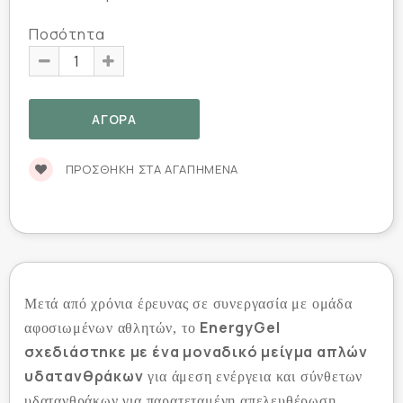
Ποσότητα
ΠΡΟΣΘΉΚΗ ΣΤΑ ΑΓΑΠΗΜΈΝΑ
Μετά από χρόνια έρευνας σε συνεργασία με ομάδα
EnergyGel
αφοσιωμένων αθλητών, το
σχεδιάστηκε με ένα μοναδικό μείγμα απλών
υδατανθράκων
για άμεση ενέργεια και σύνθετων
υδατανθράκων για παρατεταμένη απελευθέρωση