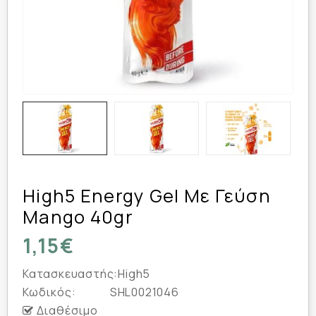
High5 Energy Gel Με Γεύση
Mango 40gr
1,15€
Κατασκευαστής:
High5
Κωδικός:
SHL0021046
Διαθέσιμο