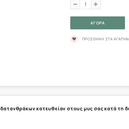
ΠΡΟΣΘΉΚΗ ΣΤΑ ΑΓΑΠΗ
δατανθράκων κατευθείαν στους μυς σας κατά τη δ