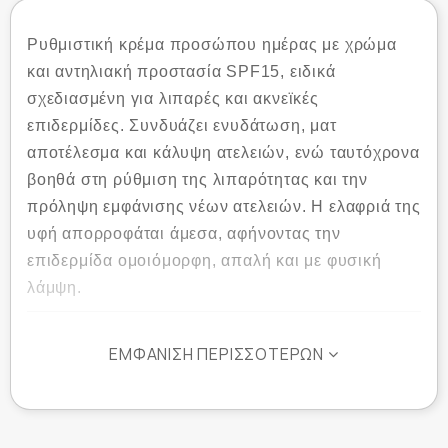
Ρυθμιστική κρέμα προσώπου ημέρας με χρώμα
και αντηλιακή προστασία SPF15, ειδικά
σχεδιασμένη για λιπαρές και ακνεϊκές
επιδερμίδες. Συνδυάζει ενυδάτωση, ματ
αποτέλεσμα και κάλυψη ατελειών, ενώ ταυτόχρονα
βοηθά στη ρύθμιση της λιπαρότητας και την
πρόληψη εμφάνισης νέων ατελειών. Η ελαφριά της
υφή απορροφάται άμεσα, αφήνοντας την
επιδερμίδα ομοιόμορφη, απαλή και με φυσική
λάμψη.
ΕΜΦΆΝΙΣΗ ΠΕΡΙΣΣΌΤΕΡΩΝ
Ιδιότητες:
Παρέχει αντηλιακή προστασία SPF15