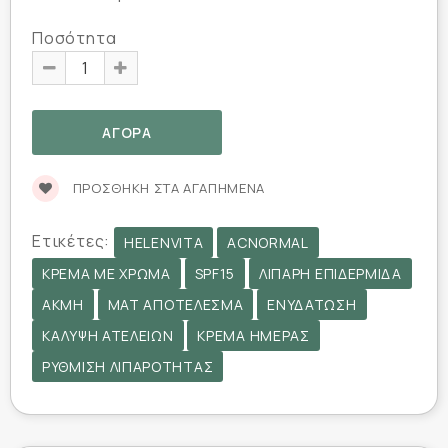
Ποσότητα
ΠΡΟΣΘΉΚΗ ΣΤΑ ΑΓΑΠΗΜΈΝΑ
Ετικέτες:
HELENVITA
ACNORMAL
ΚΡΈΜΑ ΜΕ ΧΡΏΜΑ
SPF15
ΛΙΠΑΡΉ ΕΠΙΔΕΡΜΊΔΑ
ΑΚΜΉ
ΜΑΤ ΑΠΟΤΈΛΕΣΜΑ
ΕΝΥΔΆΤΩΣΗ
ΚΆΛΥΨΗ ΑΤΕΛΕΙΏΝ
ΚΡΈΜΑ ΗΜΈΡΑΣ
ΡΎΘΜΙΣΗ ΛΙΠΑΡΌΤΗΤΑΣ