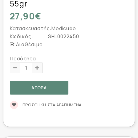
55gr
27,90€
Κατασκευαστής:
Medicube
Κωδικός:
SHL0022450
Διαθέσιμο
Ποσότητα
ΠΡΟΣΘΉΚΗ ΣΤΑ ΑΓΑΠΗΜΈΝΑ