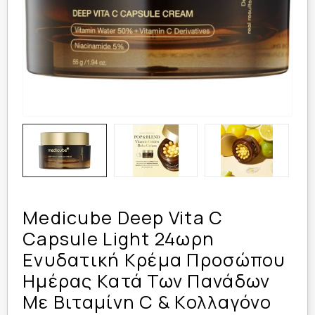
Medicube Deep Vita C
Capsule Light 24ωρη
Ενυδατική Κρέμα Προσώπου
Ημέρας Κατά Των Πανάδων
Με Βιταμίνη C & Κολλαγόνο