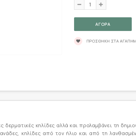
ΠΡΟΣΘΉΚΗ ΣΤΑ ΑΓΑΠΗ
ς δερματικές κηλίδες αλλά και προλαμβάνει τη δημιο
πανάδες, κηλίδες από τον ήλιο και από τη λανθασμέ