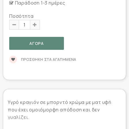
Παράδοση 1-3 ημέρες
Ποσότητα
ΠΡΟΣΘΉΚΗ ΣΤΑ ΑΓΑΠΗΜΈΝΑ
Υγρό κραγιόν σε μπορντό χρώμα με ματ υφή
που έχει ομοιόμορφη απόδοση και δεν
γυαλίζει.