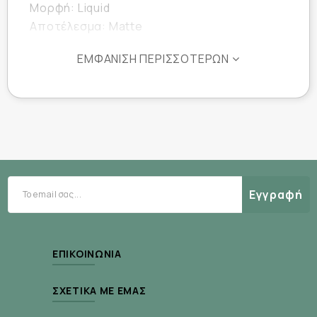
Μορφή: Liquid
Aποτέλεσμα: Matte
ΕΜΦΆΝΙΣΗ ΠΕΡΙΣΣΌΤΕΡΩΝ
Εγγραφή
ΕΠΙΚΟΙΝΩΝΊΑ
ΣΧΕΤΙΚΆ ΜΕ ΕΜΆΣ