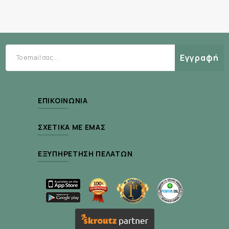
Εγγραφή
ΕΠΙΚΟΙΝΩΝΊΑ
ΣΧΕΤΙΚΆ ΜΕ ΕΜΆΣ
ΕΞΥΠΗΡΈΤΗΣΗ ΠΕΛΑΤΏΝ