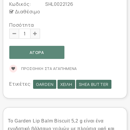
Κωδικός:
SHL0022126
Διαθέσιμο
Ποσότητα
ΠΡΟΣΘΉΚΗ ΣΤΑ ΑΓΑΠΗΜΈΝΑ
Ετικέτες:
GARDEN
ΧΕΊΛΗ
SHEA BUTTER
Το Garden Lip Balm Biscuit 5,2 g είναι ένα
ενυδατικό βάλσαμο χειλιών με πλούσια υφή και