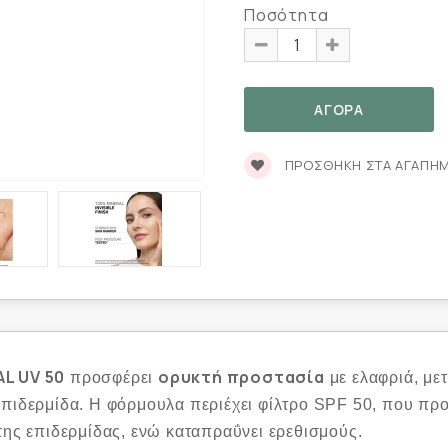
Ποσότητα
ΠΡΟΣΘΉΚΗ ΣΤΑ ΑΓΑΠΗ
L UV 50
ορυκτή προστασία
προσφέρει
με ελαφριά, μετ
επιδερμίδα. Η φόρμουλα περιέχει φίλτρο SPF 50, που προ
της επιδερμίδας, ενώ καταπραΰνει ερεθισμούς.