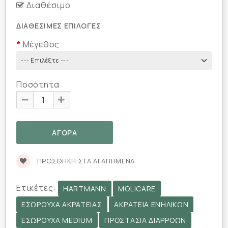
Διαθέσιμο
ΔΙΑΘΈΣΙΜΕΣ ΕΠΙΛΟΓΈΣ
Μέγεθος
Ποσότητα
ΠΡΟΣΘΉΚΗ ΣΤΑ ΑΓΑΠΗΜΈΝΑ
Ετικέτες:
HARTMANN
MOLICARE
ΕΣΏΡΟΥΧΑ ΑΚΡΆΤΕΙΑΣ
ΑΚΡΆΤΕΙΑ ΕΝΗΛΊΚΩΝ
ΕΣΏΡΟΥΧΑ MEDIUM
ΠΡΟΣΤΑΣΊΑ ΔΙΑΡΡΟΏΝ