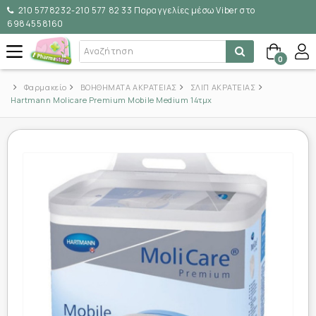
210 5778232-210 577 82 33 Παραγγελίες μέσω Viber στο
6984558160
0
Φαρμακείο
ΒΟΗΘΗΜΑΤΑ ΑΚΡΑΤΕΙΑΣ
ΣΛΙΠ ΑΚΡΑΤΕΙΑΣ
Hartmann Molicare Premium Mobile Medium 14τμχ