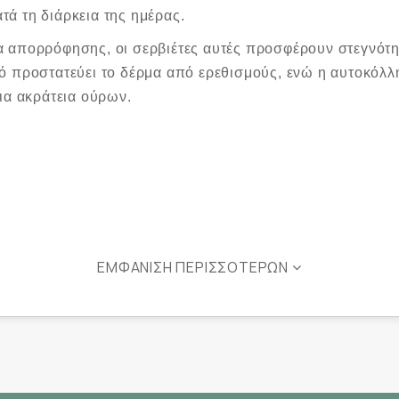
ά τη διάρκεια της ημέρας.
α απορρόφησης, οι σερβιέτες αυτές προσφέρουν στεγνότη
ό προστατεύει το δέρμα από ερεθισμούς, ενώ η αυτοκόλλ
ια ακράτεια ούρων.
ΕΜΦΆΝΙΣΗ ΠΕΡΙΣΣΌΤΕΡΩΝ
αρροές