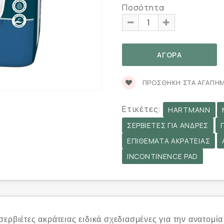
Ποσότητα
ΠΡΟΣΘΉΚΗ ΣΤΑ ΑΓΑΠΗ
Ετικέτες:
HARTMANN
ΣΕΡΒΙΈΤΕΣ ΓΙΑ ΆΝΔΡΕΣ
ΕΠΙΘΈΜΑΤΑ ΑΚΡΆΤΕΙΑΣ
INCONTINENCE PAD
σερβιέτες ακράτειας ειδικά σχεδιασμένες για την ανατομ