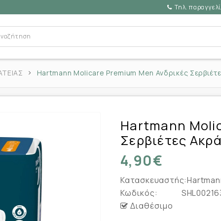
Τηλ. παραγγελί
ΑΤΕΙΑΣ
Hartmann Molicare Premium Men Ανδρικές Σερβιέτε
Hartmann Moli
Σερβιέτες Ακρά
4,90€
Κατασκευαστής:
Hartman
Κωδικός:
SHL00216
Διαθέσιμο