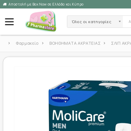
Αποστολή με Box Now σε Ελλάδα και Κύπρο
Όλες οι κατηγορίες
Φαρμακείο
ΒΟΗΘΗΜΑΤΑ ΑΚΡΑΤΕΙΑΣ
ΣΛΙΠ ΑΚΡ