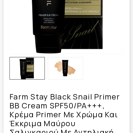
Farm Stay Black Snail Primer
BB Cream SPF50/PA+++,
Κρέμα Primer Με Χρώμα Και
Έκκριμα Μαύρου
Σαλιγκαριού Με Αντηλιακή