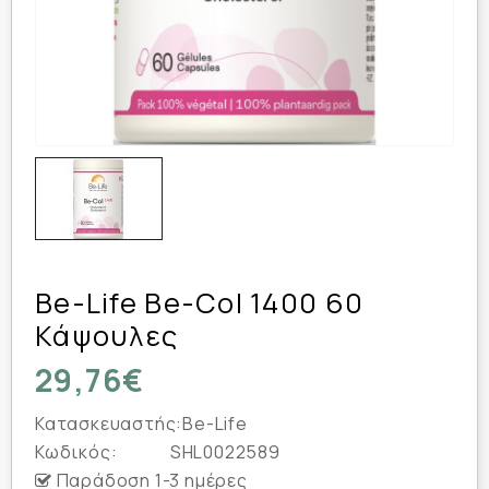
Be-Life Be-Col 1400 60
Κάψουλες
29,76€
Κατασκευαστής:
Be-Life
Κωδικός:
SHL0022589
Παράδοση 1-3 ημέρες