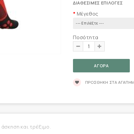
ΔΙΑΘΈΣΙΜΕΣ ΕΠΙΛΟΓΈΣ
Μέγεθος
Ποσότητα
ΠΡΟΣΘΉΚΗ ΣΤΑ ΑΓΑΠΗ
 άσκηση και τρέξιμο.