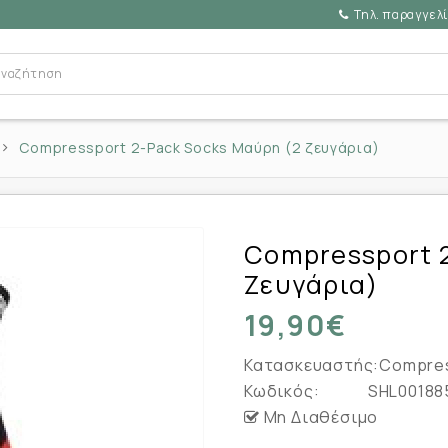
Τηλ. παραγγελί
Compressport 2-Pack Socks Μαύρη (2 ζευγάρια)
Compressport 
Ζευγάρια)
19,90€
Κατασκευαστής:
Compre
Κωδικός:
SHL00188
Μη Διαθέσιμο