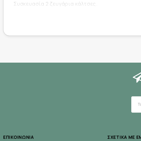
Συσκευασία 2 ζευγάρια κάλτσες.
ΕΠΙΚΟΙΝΩΝΊΑ
ΣΧΕΤΙΚΆ ΜΕ Ε