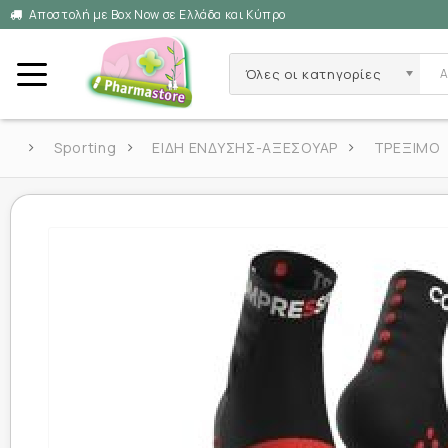
Αποστολή με Box Now σε Ελλάδα και Κύπρο
Όλες οι κατηγορίες
Sporting
ΕΙΔΗ ΕΝΔΥΣΗΣ-ΑΞΕΣΟΥΑΡ
ΤΡΕΞΙΜΟ