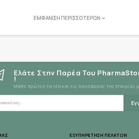
ΕΜΦΆΝΙΣΗ ΠΕΡΙΣΣΌΤΕΡΩΝ
Ελάτε Στην Παρέα Του PharmaSto
!
Μάθε πρώτος τα νέα και τις προσφορές της εταιρίας 
Εγ
ΜΆΣ
ΕΞΥΠΗΡΈΤΗΣΗ ΠΕΛΑΤΏΝ