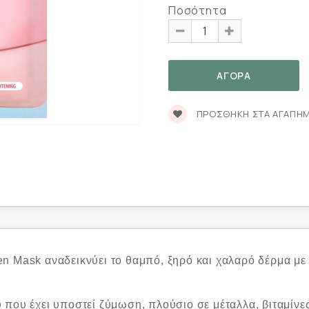
Ποσότητα
ΠΡΟΣΘΉΚΗ ΣΤΑ ΑΓΑΠΗ
n Mask αναδεικνύει το θαμπό, ξηρό και χαλαρό δέρμα με
που έχει υποστεί ζύμωση, πλούσιο σε μέταλλα, βιταμίνες 