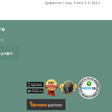
Εμφάνιση 1 έως 3 από 3 (1 Σελ.)
re
μας
γραφή