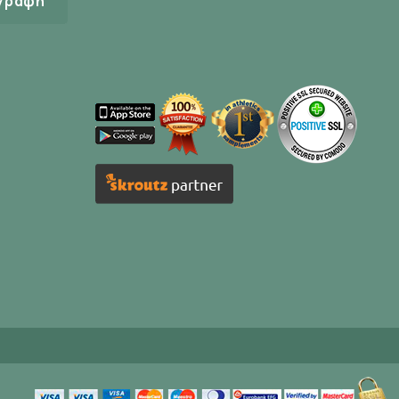
γραφή