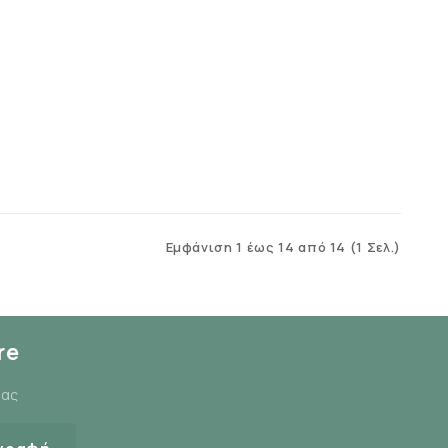
Εμφάνιση 1 έως 14 από 14 (1 Σελ.)
re
μας