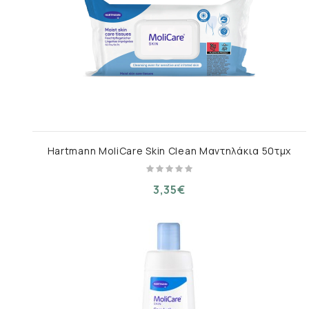
Hartmann MoliCare Skin Clean Μαντηλάκια 50τμχ
3,35€