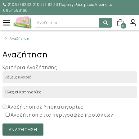
210 5778232-210 577 82 33 Παραγγελίες μέσω Viber στο
6984558160
0
Αναζήτηση
Αναζήτηση
Κριτήρια Αναζήτησης
Αναζήτηση σε Υποκατηγορίες
Αναζήτηση στις περιγραφές προϊόντων