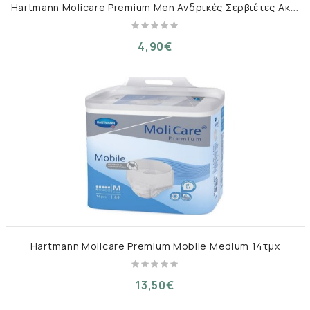
H
artmann Molicare Premium Men Ανδρικές Σερβιέτες Ακράτειας 14τμχ
4,90€
Hartmann Molicare Premium Mobile Medium 14τμχ
13,50€