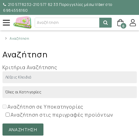
210 5778232-210 577 82 33 Παραγγελίες μέσω Viber στο
6984558160
0
Αναζήτηση
Αναζήτηση
Κριτήρια Αναζήτησης
Αναζήτηση σε Υποκατηγορίες
Αναζήτηση στις περιγραφές προϊόντων