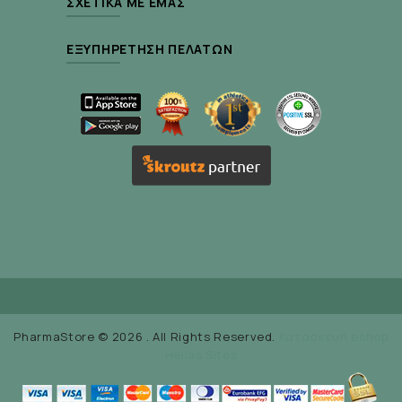
ΣΧΕΤΙΚΆ ΜΕ ΕΜΆΣ
ΕΞΥΠΗΡΈΤΗΣΗ ΠΕΛΑΤΏΝ
PharmaStore © 2026 . All Rights Reserved.
Κατασκευή eshop
Hellas Sites