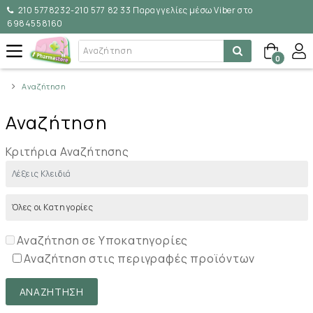
210 5778232-210 577 82 33 Παραγγελίες μέσω Viber στο
6984558160
0
Αναζήτηση
Αναζήτηση
Κριτήρια Αναζήτησης
Αναζήτηση σε Υποκατηγορίες
Αναζήτηση στις περιγραφές προϊόντων