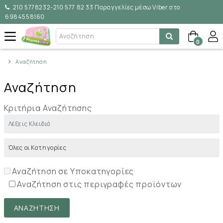
210 5778232-210 577 82 33 Παραγγελίες μέσω Viber στο
6984558160
0
Αναζήτηση
Αναζήτηση
Κριτήρια Αναζήτησης
Αναζήτηση σε Υποκατηγορίες
Αναζήτηση στις περιγραφές προϊόντων