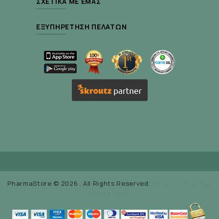
ΣΧΕΤΙΚΆ ΜΕ ΕΜΆΣ
ΕΞΥΠΗΡΈΤΗΣΗ ΠΕΛΑΤΏΝ
PharmaStore © 2026 . All Rights Reserved.
Κατασκευή eshop
Hellas Sites