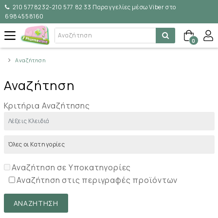
210 5778232-210 577 82 33 Παραγγελίες μέσω Viber στο
6984558160
0
Αναζήτηση
Αναζήτηση
Κριτήρια Αναζήτησης
Αναζήτηση σε Υποκατηγορίες
Αναζήτηση στις περιγραφές προϊόντων