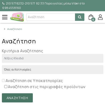
210 5778232-210 577 82 33 Παραγγελίες μέσω Viber στο
6984558160
0
Αναζήτηση
Αναζήτηση
Κριτήρια Αναζήτησης
Αναζήτηση σε Υποκατηγορίες
Αναζήτηση στις περιγραφές προϊόντων