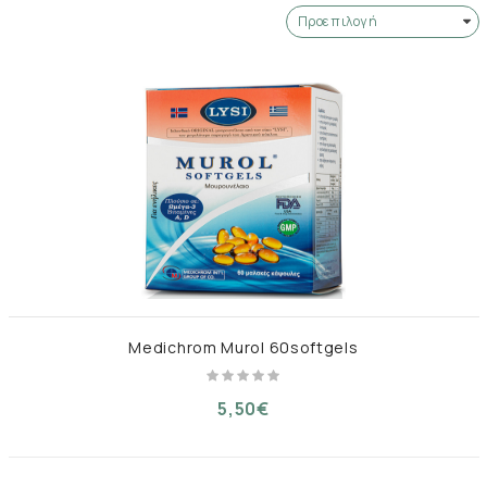
Medichrom Murol 60softgels
5,50€