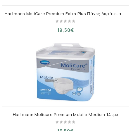
H
artmann MoliCare Premium Extra Plus Πάνες Ακράτειας Medium 30τμχ
19,50€
Hartmann Molicare Premium Mobile Medium 14τμχ
13,50€