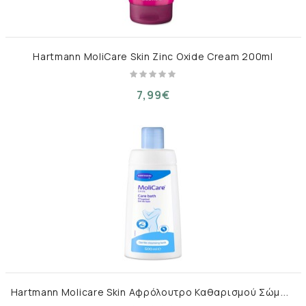
Hartmann MoliCare Skin Zinc Oxide Cream 200ml
7,99€
H
artmann Molicare Skin Αφρόλουτρο Καθαρισμού Σώματος 500ml