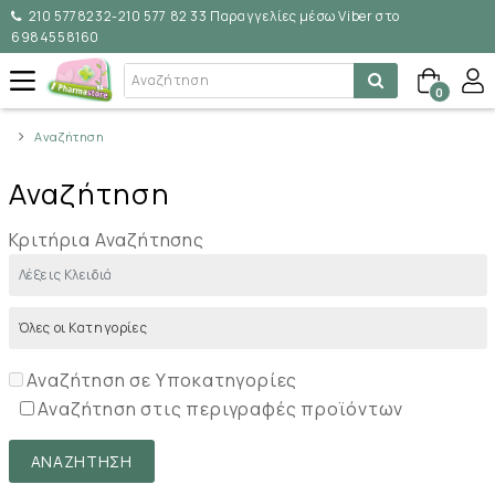
210 5778232-210 577 82 33 Παραγγελίες μέσω Viber στο
6984558160
0
Αναζήτηση
Αναζήτηση
Κριτήρια Αναζήτησης
Αναζήτηση σε Υποκατηγορίες
Αναζήτηση στις περιγραφές προϊόντων