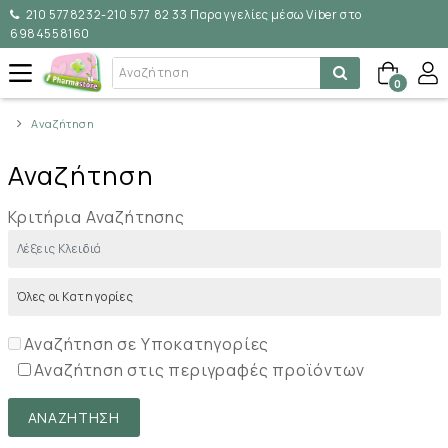
210 5778232-210 577 82 33 Παραγγελίες μέσω Viber στο
6984558160
0
Αναζήτηση
Αναζήτηση
Κριτήρια Αναζήτησης
Αναζήτηση σε Υποκατηγορίες
Αναζήτηση στις περιγραφές προϊόντων