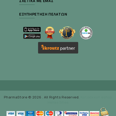
ΣΧΕΤΙΚΆ ΜΕ ΕΜΆΣ
ΕΞΥΠΗΡΈΤΗΣΗ ΠΕΛΑΤΏΝ
PharmaStore © 2026 . All Rights Reserved.
Κατασκευή eshop
Hellas Sites