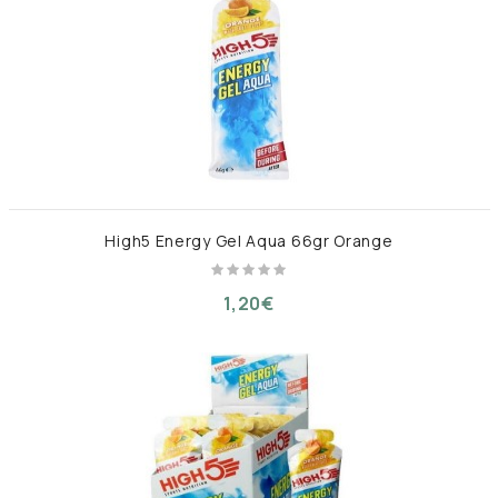
High5 Energy Gel Aqua 66gr Orange
1,20€