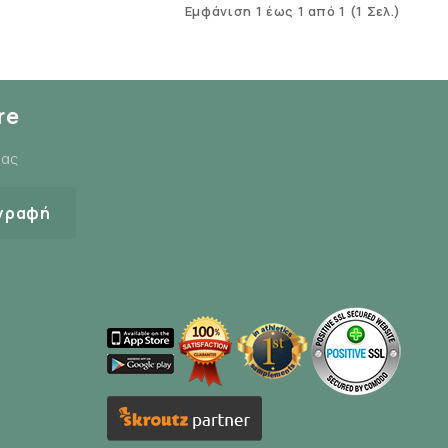
Εμφάνιση 1 έως 1 από 1 (1 Σελ.)
re
μας
γραφή