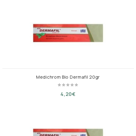
Medichrom Bio Dermafil 20gr
4,20€