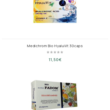
Medichrom Bio HyaluVit 30caps
11,50€