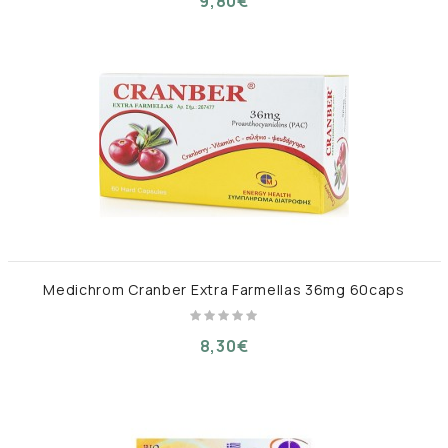
9,80€
Medichrom Cranber Extra Farmellas 36mg 60caps
8,30€