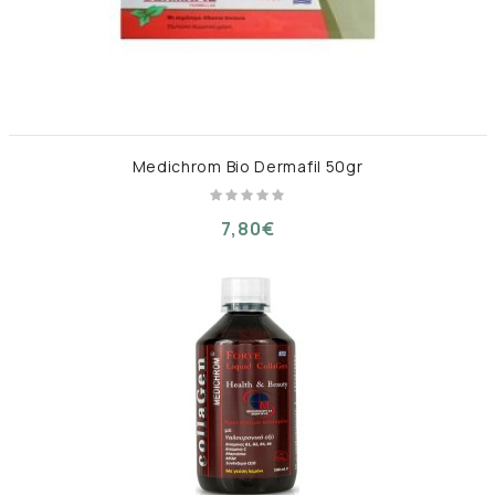
Medichrom Bio Dermafil 50gr
7,80€