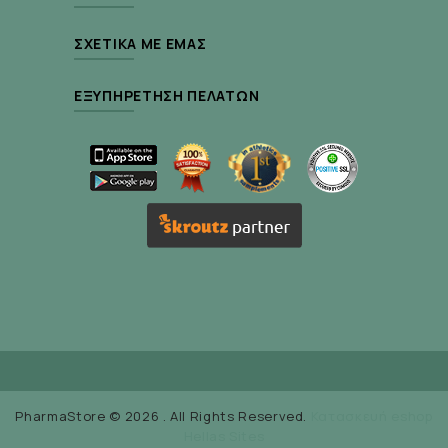
ΣΧΕΤΙΚΆ ΜΕ ΕΜΆΣ
ΕΞΥΠΗΡΈΤΗΣΗ ΠΕΛΑΤΏΝ
PharmaStore © 2026 . All Rights Reserved.
Κατασκευή eshop
Hellas Sites