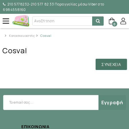
210 5778232-210 577 82 33 Παραγγελίες μέσω Viber στο
6984558160
0
Κατασκευαστής
Cosval
Cosval
ΣΥΝΈΧΕΙΑ
Εγγραφή
ΕΠΙΚΟΙΝΩΝΊΑ