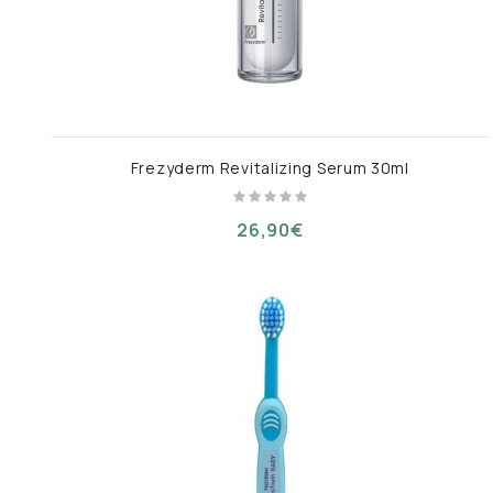
Frezyderm Revitalizing Serum 30ml
26,90€