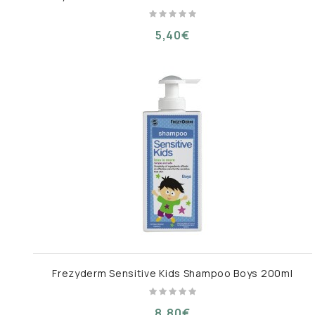
5,40€
Frezyderm Sensitive Kids Shampoo Boys 200ml
8,80€