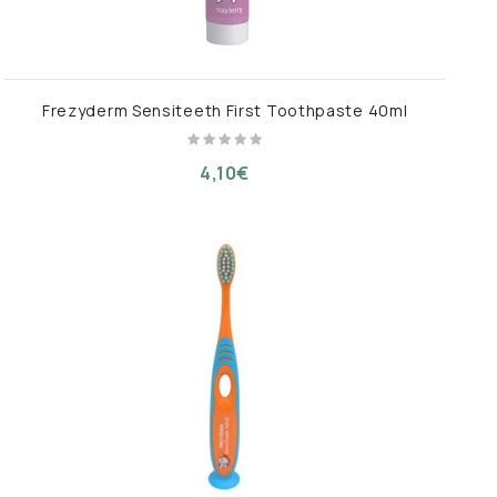
Frezyderm Sensiteeth First Toothpaste 40ml
4,10€