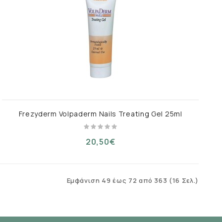
Frezyderm Volpaderm Nails Treating Gel 25ml
20,50€
Εμφάνιση 49 έως 72 από 363 (16 Σελ.)