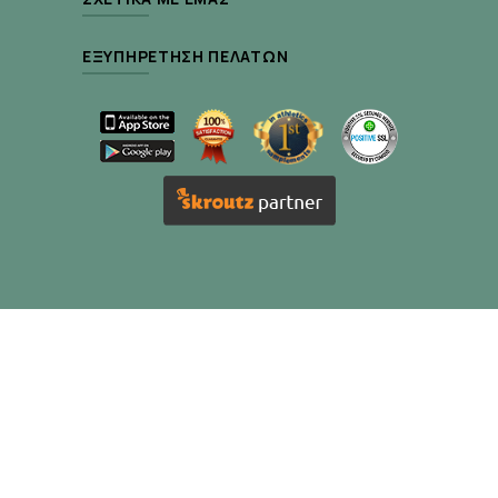
ΕΞΥΠΗΡΈΤΗΣΗ ΠΕΛΑΤΏΝ
PharmaStore © 2026 . All Rights Reserved.
Κατασκευή eshop
Hellas Sites