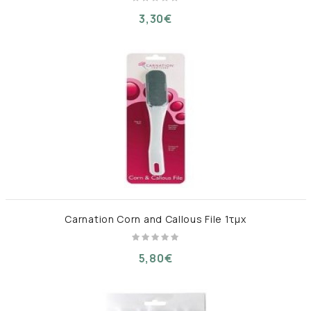
3,30€
Carnation Corn and Callous File 1τμχ
5,80€