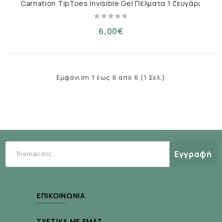
Carnation TipToes Invisible Gel Πέλματα 1 ζευγάρι
6,00€
Εμφάνιση 1 έως 6 από 6 (1 Σελ.)
Εγγραφή
ΕΠΙΚΟΙΝΩΝΊΑ
ΣΧΕΤΙΚΆ ΜΕ ΕΜΆΣ