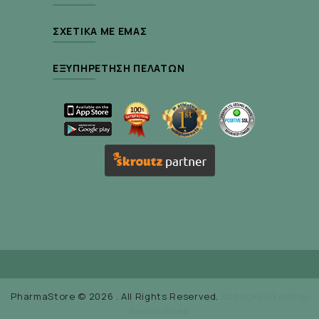
ΣΧΕΤΙΚΆ ΜΕ ΕΜΆΣ
ΕΞΥΠΗΡΈΤΗΣΗ ΠΕΛΑΤΏΝ
PharmaStore © 2026 . All Rights Reserved.
Κατασκευή eshop
Hellas Sites