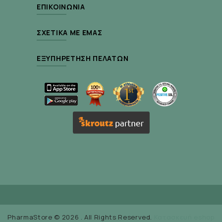
ΕΠΙΚΟΙΝΩΝΊΑ
ΣΧΕΤΙΚΆ ΜΕ ΕΜΆΣ
ΕΞΥΠΗΡΈΤΗΣΗ ΠΕΛΑΤΏΝ
PharmaStore © 2026 . All Rights Reserved.
Κατασκευή eshop