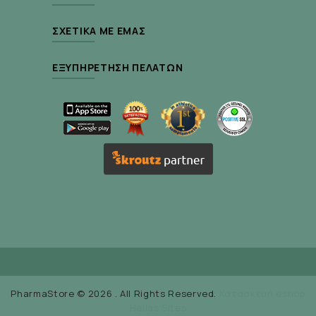
ΣΧΕΤΙΚΆ ΜΕ ΕΜΆΣ
ΕΞΥΠΗΡΈΤΗΣΗ ΠΕΛΑΤΏΝ
PharmaStore © 2026 . All Rights Reserved.
Κατασκευή eshop
Hellas Sites