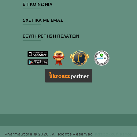
ΕΠΙΚΟΙΝΩΝΊΑ
ΣΧΕΤΙΚΆ ΜΕ ΕΜΆΣ
ΕΞΥΠΗΡΈΤΗΣΗ ΠΕΛΑΤΏΝ
PharmaStore © 2026 . All Rights Reserved.
Κατασκευή eshop