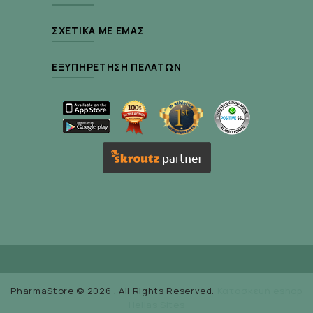
ΣΧΕΤΙΚΆ ΜΕ ΕΜΆΣ
ΕΞΥΠΗΡΈΤΗΣΗ ΠΕΛΑΤΏΝ
PharmaStore © 2026 . All Rights Reserved.
Κατασκευή eshop
Hellas Sites