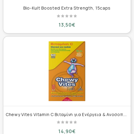
Bio-Kult Boosted Extra Strength, 15caps
13,50€
C
hewy Vites Vitamin C Βιταμίνη για Ενέργεια & Ανοσοποιητικό 80mg 60 ζελεδάκια
14,90€