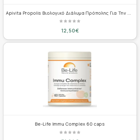
A
pivita Propolis Βιολογικό Διάλυμα Πρόπολης Για Την Ενίσχυση Της Φυσικής Άμυνας 50ml
12,50€
Be-Life Immu Complex 60 caps