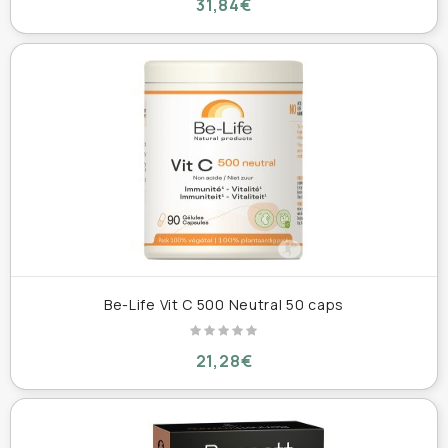
31,84€
Be-Life Vit C 500 Neutral 50 caps
21,28€