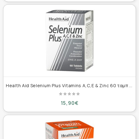
H
ealth Aid Selenium Plus Vitamins A,C,E & Zinc 60 ταμπλέτες
15,90€