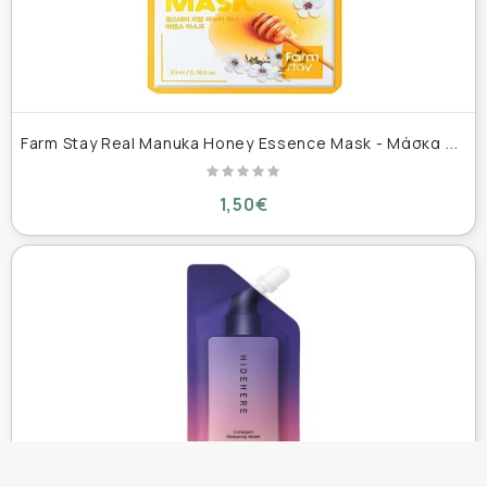
F
arm Stay Real Manuka Honey Essence Mask - Μάσκα Προσώπου με Μέλι 23ml
1,50€