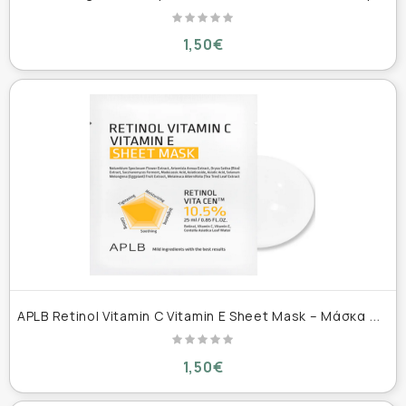
1,50€
A
PLB Retinol Vitamin C Vitamin E Sheet Mask – Μάσκα Αναζωογόνησης & Αντιγήρανσης 25 ml
1,50€