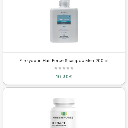
Frezyderm Hair Force Shampoo Men 200ml
10,30€