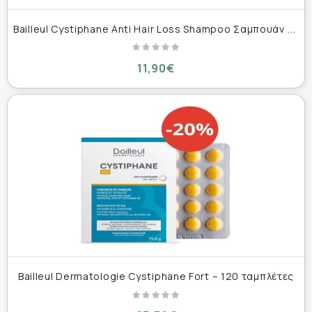
B
ailleul Cystiphane Anti Hair Loss Shampoo Σαμπουάν Κατά της Τριχόπτωσης 200ml
11,90€
Bailleul Dermatologie Cystiphane Fort – 120 ταμπλέτες