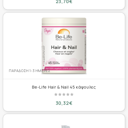
23,70€
ΠΑΡΆΔΟΣΗ 1-3 ΗΜΈΡΕΣ
Be-Life Hair & Nail 45 κάψουλες
30,32€