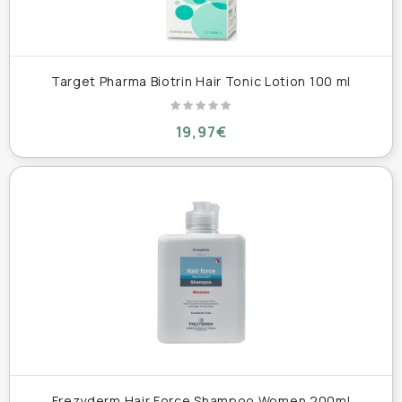
Target Pharma Biotrin Hair Tonic Lotion 100 ml
19,97€
Frezyderm Hair Force Shampoo Women 200ml