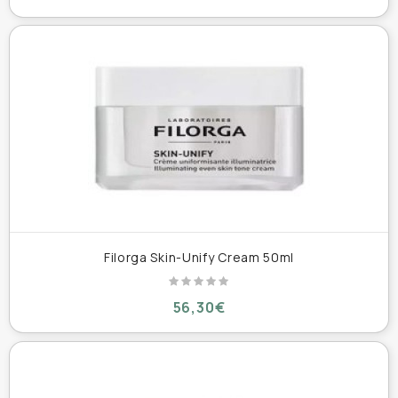
Filorga Skin-Unify Cream 50ml
56,30€