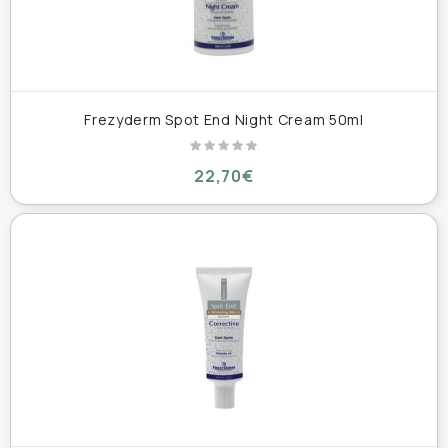
Frezyderm Spot End Night Cream 50ml
22,70€