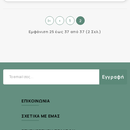
|<
<
1
2
Εμφάνιση 25 έως 37 από 37 (2 Σελ.)
Εγγραφή
ΕΠΙΚΟΙΝΩΝΊΑ
ΣΧΕΤΙΚΆ ΜΕ ΕΜΆΣ