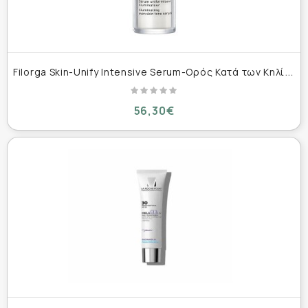
F
ilorga Skin-Unify Intensive Serum-Ορός Κατά των Κηλίδων, 30ml
56,30€