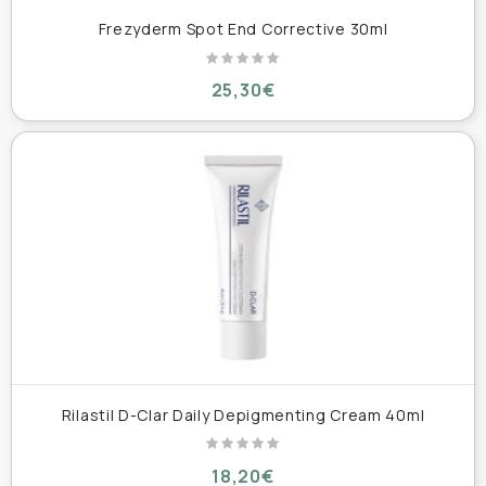
Frezyderm Spot End Corrective 30ml
25,30€
Rilastil D-Clar Daily Depigmenting Cream 40ml
18,20€