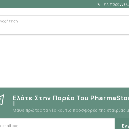
Τηλ. παραγγελί
Ελάτε Στην Παρέα Του PharmaSto
!
Μάθε πρώτος τα νέα και τις προσφορές της εταιρίας 
Εγ