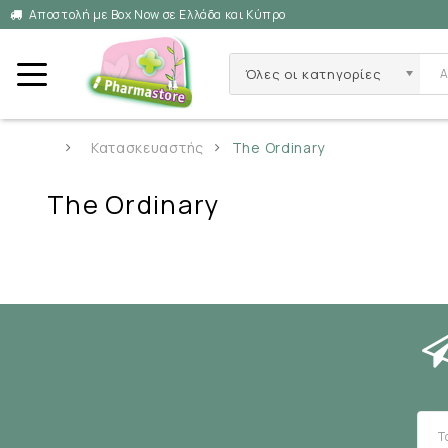
Αποστολή με Box Now σε Ελλάδα και Κύπρο
Όλες οι κατηγορίες
Κατασκευαστής
The Ordinary
The Ordinary