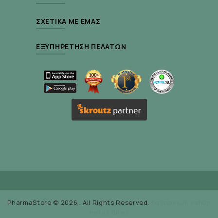
ΣΧΕΤΙΚΆ ΜΕ ΕΜΆΣ
ΕΞΥΠΗΡΈΤΗΣΗ ΠΕΛΑΤΏΝ
PharmaStore © 2026 . All Rights Reserved.
Κατασκευή eshop
Hellas Sites