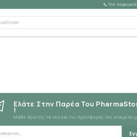
Τηλ. παραγγελί
Ελάτε Στην Παρέα Του PharmaSto
!
Μάθε πρώτος τα νέα και τις προσφορές της εταιρίας 
Εγ