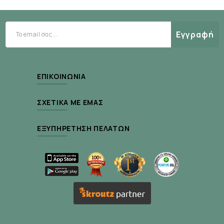
Εγγραφή
ΕΠΙΚΟΙΝΩΝΊΑ
ΣΧΕΤΙΚΆ ΜΕ ΕΜΆΣ
ΕΞΥΠΗΡΈΤΗΣΗ ΠΕΛΑΤΏΝ