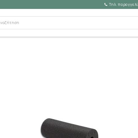
Τηλ. παραγγελί