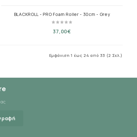
BLACKROLL - PRO Foam Roller - 30cm - Grey
37,00€
Εμφάνιση 1 έως 24 από 33 (2 Σελ.)
re
μας
γραφή