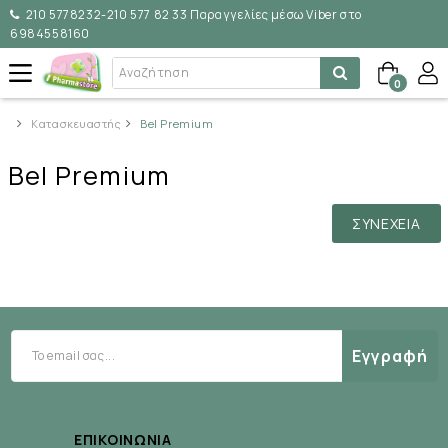
210 5778232-210 577 82 33 Παραγγελίες μέσω Viber στο
6984558160
0
Κατασκευαστής
Bel Premium
Bel Premium
ΣΥΝΈΧΕΙΑ
Εγγραφή
ΕΠΙΚΟΙΝΩΝΊΑ