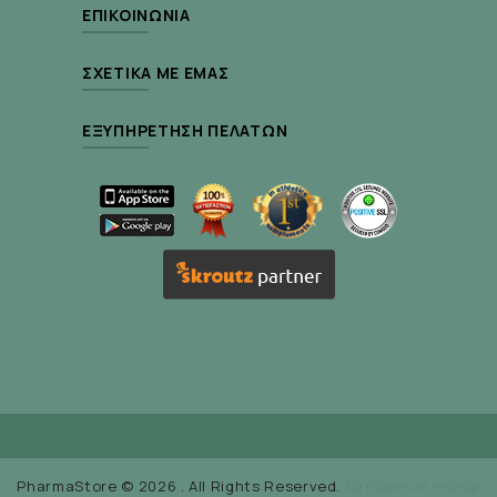
ΕΠΙΚΟΙΝΩΝΊΑ
ΣΧΕΤΙΚΆ ΜΕ ΕΜΆΣ
ΕΞΥΠΗΡΈΤΗΣΗ ΠΕΛΑΤΏΝ
PharmaStore © 2026 . All Rights Reserved.
Κατασκευή eshop